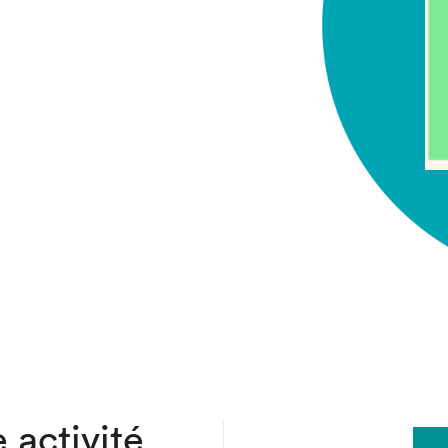
chez-vous?
 activité