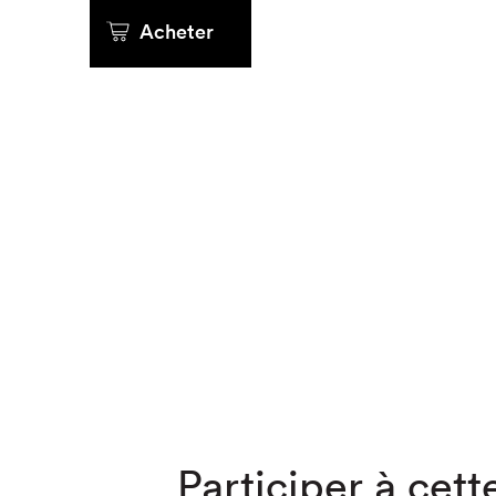
Acheter
Que cher
Participer à cette