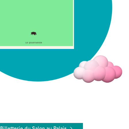
Fermer
Billetterie du Salon au Palais