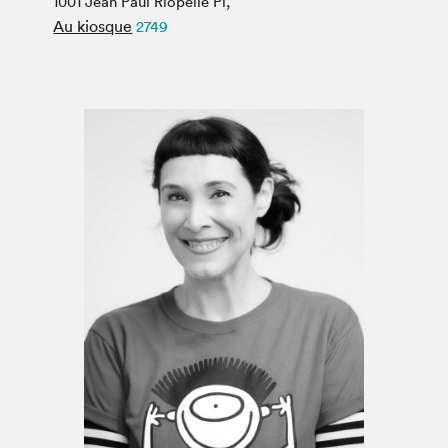
1001 Jean Paul Riopelle Pl,
Espace médias
Au kiosque
2749