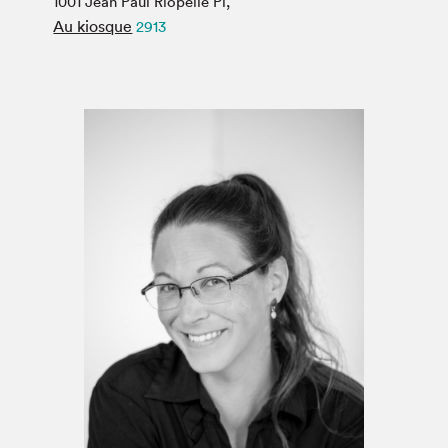
1001 Jean Paul Riopelle Pl,
Espace médias
Au kiosque
2913