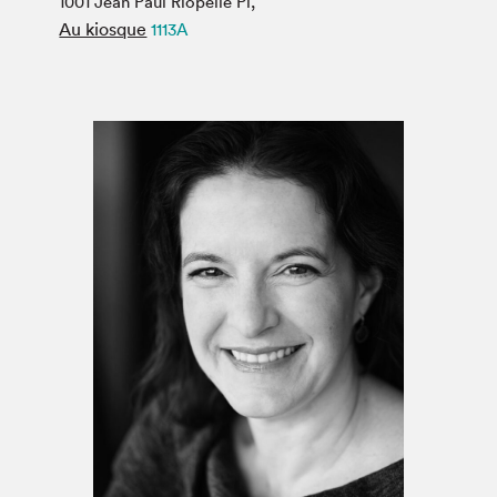
1001 Jean Paul Riopelle Pl,
Espace médias
Au kiosque
1113A