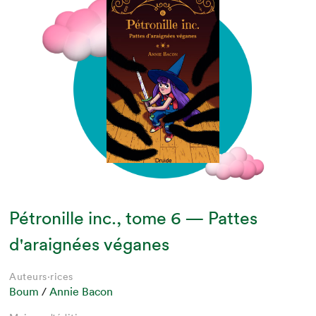
Pétronille inc., tome 6 — Pattes
d'araignées véganes
Auteurs·rices
Boum
/
Annie Bacon