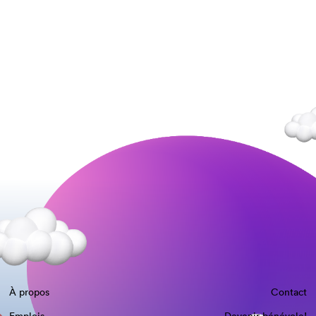
À propos
Contact