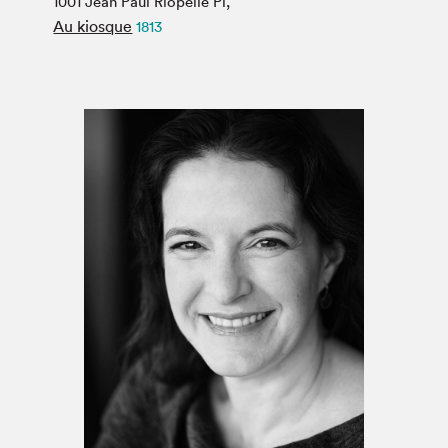
1001 Jean Paul Riopelle Pl,
Espace médias
Au kiosque
1813