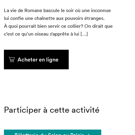
La vie de Romane bas­cule le soir où une incon­nue
lui con­fie une chaînette aux pou­voirs étranges.
À quoi pour­rait bien servir ce col­lier? On dirait que
c’est ce qu’un oiseau s’apprête à lui […]
Acheter en ligne
Participer à cette activité