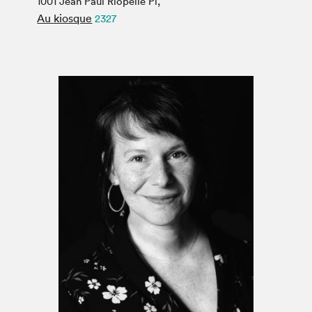
1001 Jean Paul Riopelle Pl,
Espace médias
Au kiosque
2327