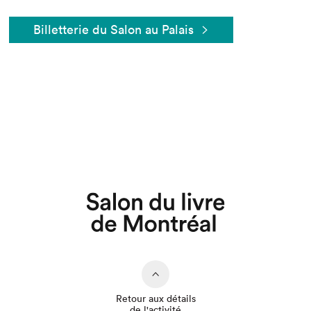
Billetterie du Salon au Palais
Que cherchez-vous?
Retour aux détails
de l'activité