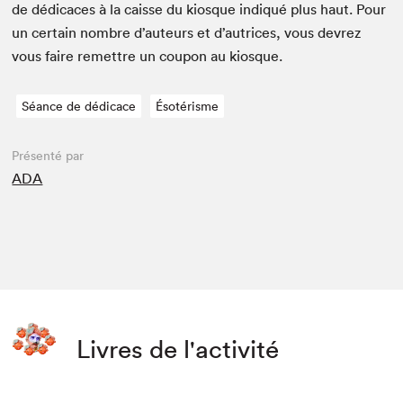
de dédi­caces à la caisse du kiosque indiqué plus haut. Pour
un cer­tain nom­bre d’auteurs et d’autrices, vous devrez
vous faire remet­tre un coupon au kiosque.
Séance de dédicace
Ésotérisme
Présenté par
ADA
Livres de l'activité