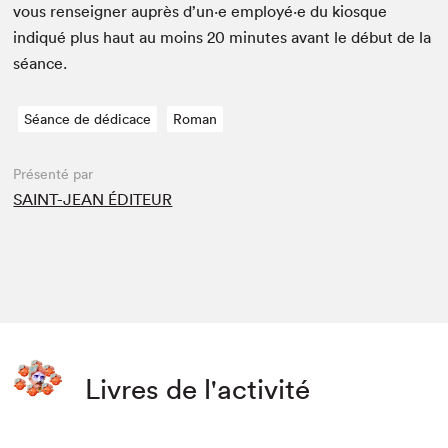
vous ren­seign­er auprès d’un·e employé·e du kiosque
indiqué plus haut au moins
20
min­utes avant le début de la
séance.
Séance de dédicace
Roman
Présenté par
SAINT-JEAN ÉDITEUR
Livres de l'activité