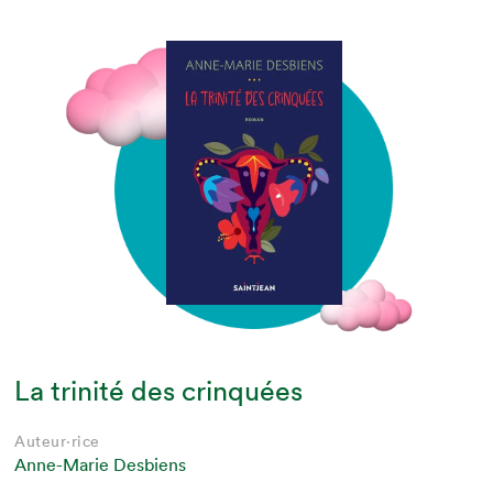
La trinité des crinquées
Auteur·rice
Anne-Marie Desbiens