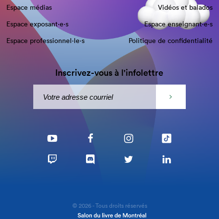
Espace médias
Vidéos et balados
Espace exposant·e⋅s
Espace enseignant·e⋅s
Espace professionnel·le⋅s
Politique de confidentialité
Inscrivez-vous à l'infolettre
© 2026 - Tous droits réservés