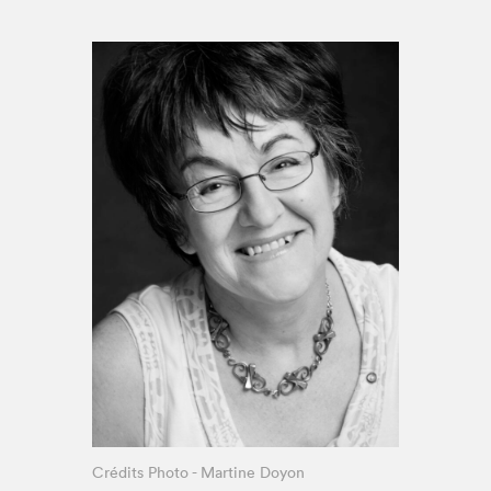
Espace médias
Crédits Photo - Martine Doyon