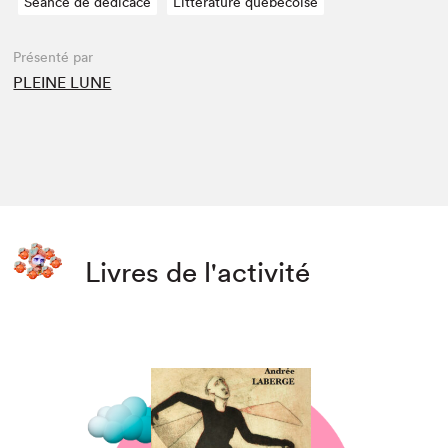
Séance de dédicace
Littérature québécoise
Présenté par
PLEINE LUNE
Livres de l'activité