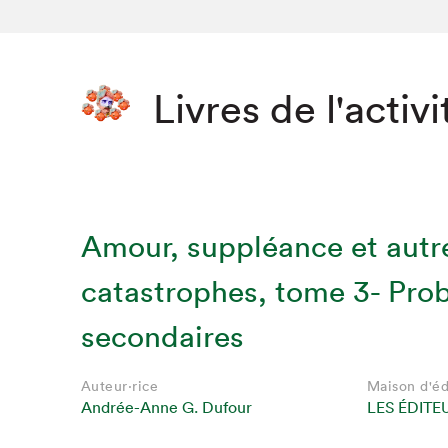
Livres de l'activi
Amour, suppléance et autr
catastrophes, tome 3- Pro
secondaires
Auteur·rice
Maison d'éd
Andrée-Anne G. Dufour
LES ÉDITE