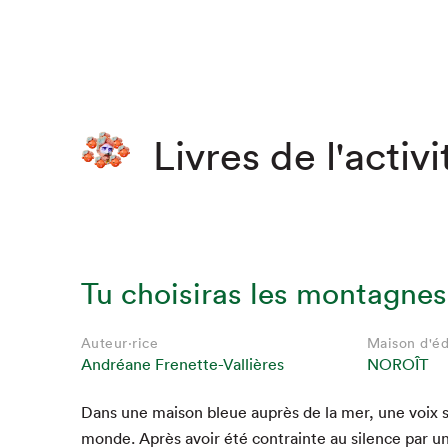
Que cher
Livres de l'activi
Tu choisiras les montagnes
Auteur·rice
Maison d'éd
Andréane Frenette-Vallières
NOROÎT
Dans une mai­son bleue auprès de la mer, une voix se
monde. Après avoir été con­trainte au silence par u