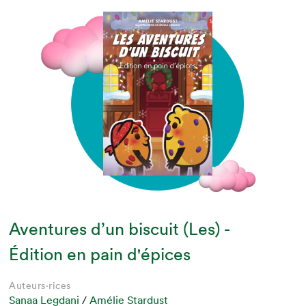
Aventures d’un biscuit (Les) -
Édition en pain d'épices
Auteurs·rices
Sanaa Legdani
/
Amélie Stardust