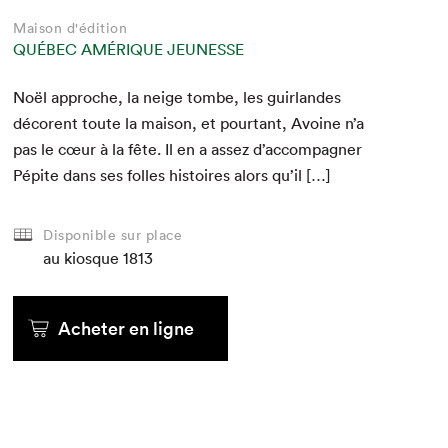
Maison d'édition
QUÉBEC AMÉRIQUE JEUNESSE
Noël approche, la neige tombe, les guir­lan­des
décorent toute la mai­son, et pour­tant, Avoine n’a
pas le cœur à la fête. Il en a assez d’accompagner
Pépite dans ses folles his­toires alors qu’il […]
Disponible sur place
au kiosque
1813
Acheter en ligne