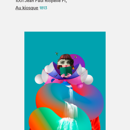
1001 Jean Paul Riopelle Pl,
Espace médias
Au kiosque
1813