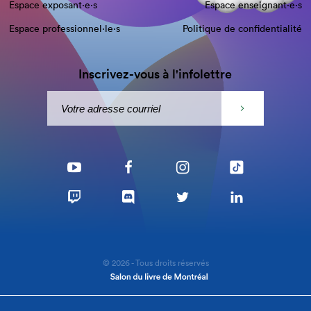
Espace exposant·e⋅s
Espace enseignant·e⋅s
Espace professionnel·le⋅s
Politique de confidentialité
Inscrivez-vous à l'infolettre
© 2026 - Tous droits réservés