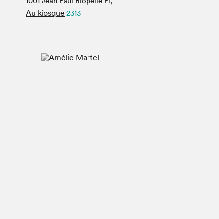
1001 Jean Paul Riopelle Pl,
Espace médias
Au kiosque
2313