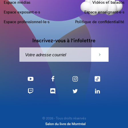
Espace médias
Vidéos et balados
Espace exposant·e⋅s
Espace enseignant·e⋅s
Espace professionnel·le⋅s
Politique de confidentialité
Inscrivez-vous à l'infolettre
© 2026 - Tous droits réservés