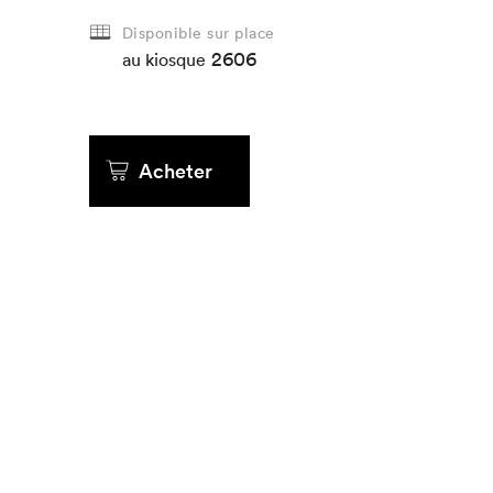
Disponible sur place
2606
au kiosque
Acheter