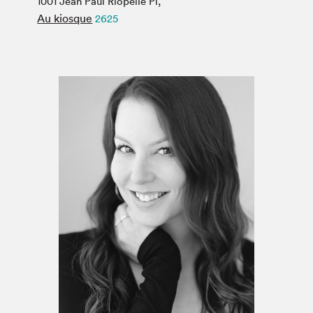
1001 Jean Paul Riopelle Pl,
Espace médias
Au kiosque
2625