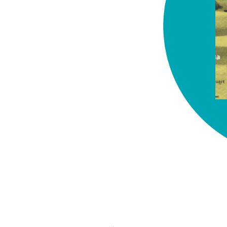
chez-vous?