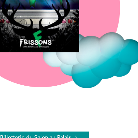
Fermer
Billetterie du Salon au Palais