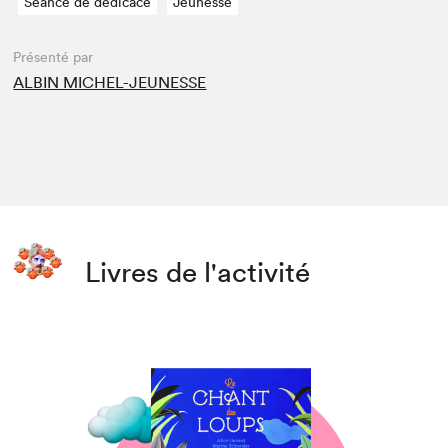
Séance de dédicace
Jeunesse
Présenté par
ALBIN MICHEL-JEUNESSE
Livres de l'activité