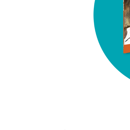
chez-vous?