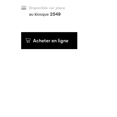
Disponible sur place
Que cher
2549
au kiosque
Acheter en ligne