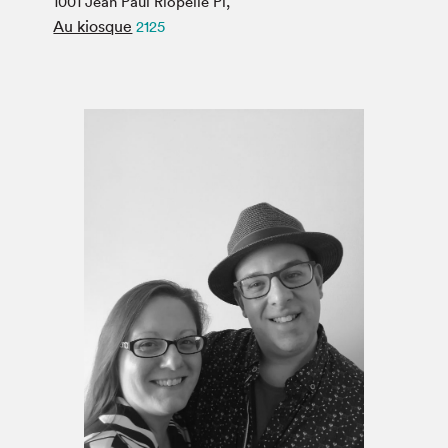
1001 Jean Paul Riopelle Pl,
Espace médias
Au kiosque
2125