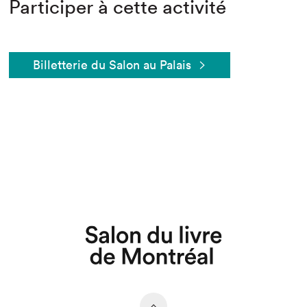
Participer à cette activité
Billetterie du Salon au Palais
Que cherchez-vous?