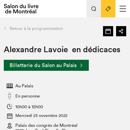
L'événement
Nos activités
retour
Retour à la programmation
Préparer sa visite au Salon
Liens pratiques
Alexandre Lavoie en dédicaces
Préparer sa visite
Billetterie du Salon au Palais
Actualités
Salon au Palais
Au Palais
SLM PRO
Salon dans la ville et en ligne
En personne
Projets partenaires
10h00 à 12h00
Espace exposant⋅e⋅s
Mercredi 23 novembre 2022
Espace enseignant·e·s
Palais des congrès de Montréal