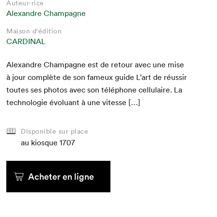
Auteur·rice
Alexandre Champagne
Maison d'édition
CARDINAL
Alexan­dre Cham­pagne est de retour avec une mise
à jour com­plète de son fameux guide L’art de réus­sir
toutes ses pho­tos avec son télé­phone cel­lu­laire. La
tech­nolo­gie évolu­ant à une vitesse […]
Disponible sur place
au kiosque
1707
Acheter en ligne