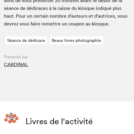
dons de vous présen­ter
20
min­utes avant le début de la
séance de dédi­caces à la caisse du kiosque indiqué plus
haut. Pour un cer­tain nom­bre d’auteurs et d’autrices, vous
devrez vous faire remet­tre un coupon au kiosque.
Séance de dédicace
Beaux livres photographie
Présenté par
CARDINAL
Livres de l'activité