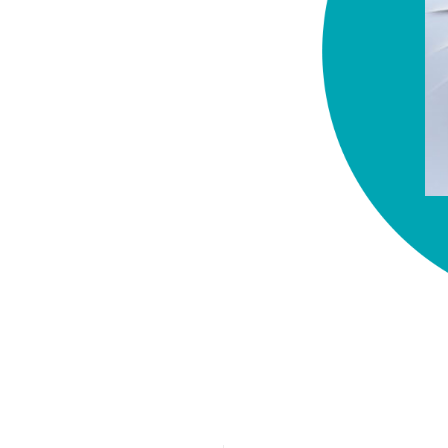
chez-vous?