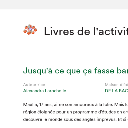
Livres de l'activi
Jusqu'à ce que ça fasse ba
Auteur·rice
Maison d'éd
Alexandra Larochelle
DE LA BA
Maélia,
17
ans, aime son amoureux à la folie. Mais lo
région éloignée pour un pro­gramme d’études en ar
décou­vre le monde sous des angles imprévus. Et si 