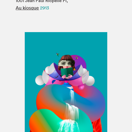
1001 Jean Paul Riopelle Pl,
Espace médias
Au kiosque
2913