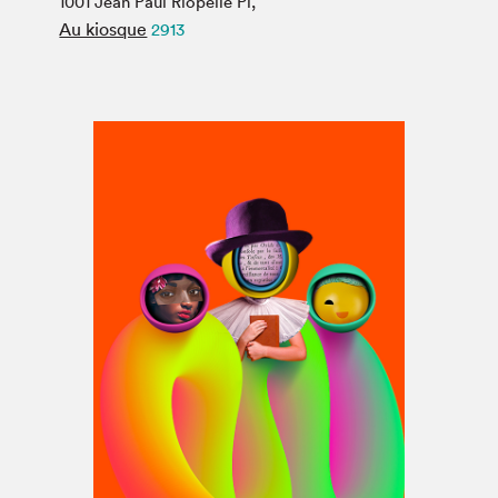
1001 Jean Paul Riopelle Pl,
Espace médias
Au kiosque
2913