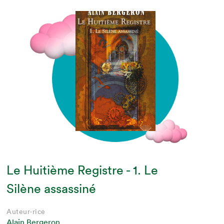
Le Huitième Registre - 1. Le
Silène assassiné
Auteur·rice
Alain Bergeron