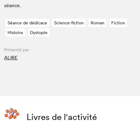
séance.
Séance de dédicace
Science-fiction
Roman
Fiction
Histoire
Dystopie
Présenté par
ALIRE
Livres de l'activité