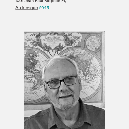
1001 Jean Paul Riopelle Pl,
Espace médias
Au kiosque
2945