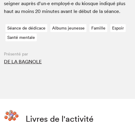
seign­er auprès d’un·e employé·e du kiosque indiqué plus
haut au moins
20
min­utes avant le début de la séance.
Séance de dédicace
Albums jeunesse
Famille
Espoir
Santé mentale
Présenté par
DE LA BAGNOLE
Livres de l'activité