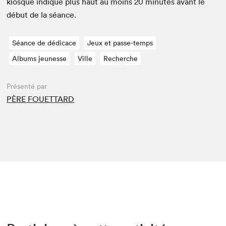
kiosque indiqué plus haut au moins
20
min­utes avant le
début de la séance.
Séance de dédicace
Jeux et passe-temps
Albums jeunesse
Ville
Recherche
Présenté par
PÈRE FOUETTARD