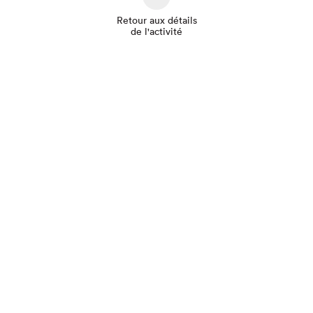
Retour aux détails
de l'activité
Que cherchez-vous?