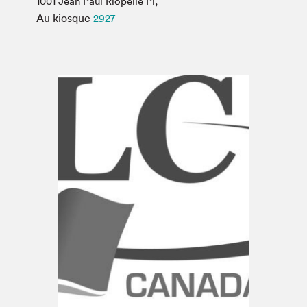
1001 Jean Paul Riopelle Pl,
Espace médias
Au kiosque
2927