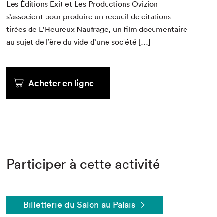
Les Édi­tions Exit et Les Pro­duc­tions Ovizion
s’associent pour pro­duire un recueil de cita­tions
tirées de L’Heureux Naufrage, un film doc­u­men­taire
au sujet de l’ère du vide d’une société […]
Acheter en ligne
Participer à cette activité
Billetterie du Salon au Palais