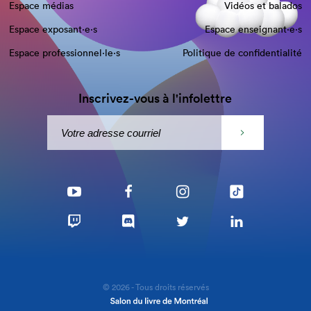
Espace médias
Vidéos et balados
Espace exposant·e⋅s
Espace enseignant·e⋅s
Espace professionnel·le⋅s
Politique de confidentialité
Inscrivez-vous à l'infolettre
© 2026 - Tous droits réservés