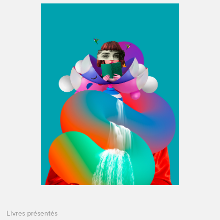
Espace médias
Livres présentés