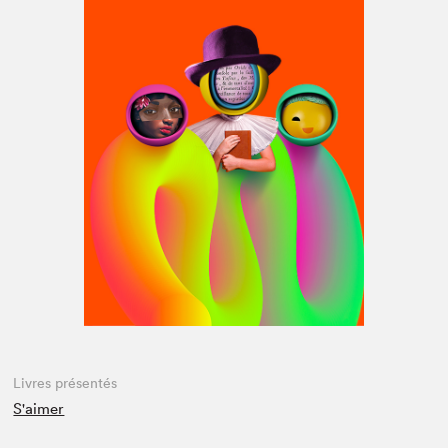
Espace médias
Livres présentés
S'aimer