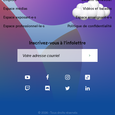
Espace médias
Vidéos et balados
Espace exposant·e⋅s
Espace enseignant·e⋅s
Espace professionnel·le⋅s
Politique de confidentialité
Inscrivez-vous à l'infolettre
© 2026 - Tous droits réservés