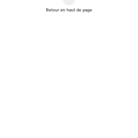
Retour en haut de page
Que cherchez-vous?