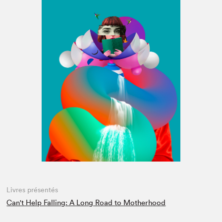
Espace médias
Livres présentés
Can't Help Falling: A Long Road to Motherhood