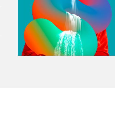
À propos du Salon
Liste des exposant·e·s
Liste des auteur·rice·s