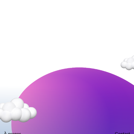
À propos
Contact