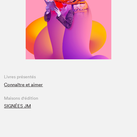
Espace médias
Livres présentés
Connaître et aimer
Maisons d'édition
SIGNÉES JM