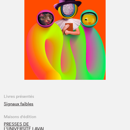
Espace médias
Livres présentés
Signaux faibles
Maisons d'édition
PRESSES DE
L'UNIVERSITÉ LAVAL