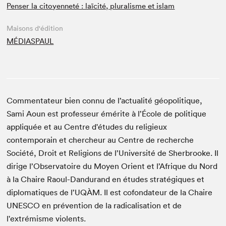
Penser la citoyenneté : laïcité, pluralisme et islam
Maisons d'édition
MÉDIASPAUL
Commentateur bien connu de l’actualité géopolitique,
Sami Aoun est professeur émérite à l’École de politique
appliquée et au Centre d'études du religieux
contemporain et chercheur au Centre de recherche
Société, Droit et Religions de l’Université de Sherbrooke. Il
dirige l’Observatoire du Moyen Orient et l’Afrique du Nord
à la Chaire Raoul-Dandurand en études stratégiques et
diplomatiques de l’UQÀM. Il est cofondateur de la Chaire
UNESCO en prévention de la radicalisation et de
l'extrémisme violents.