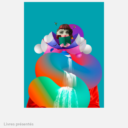
Espace médias
Livres présentés