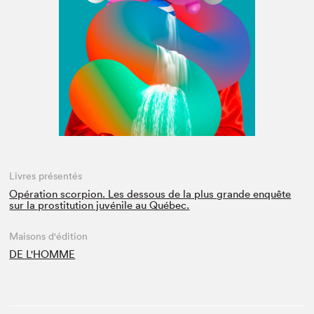
Espace médias
Livres présentés
Opération scorpion. Les dessous de la plus grande enquête
sur la prostitution juvénile au Québec.
Maisons d'édition
DE L'HOMME