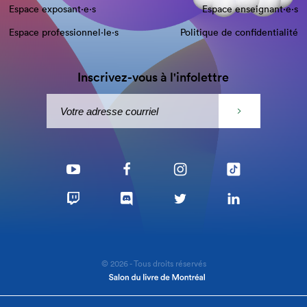
Espace exposant·e⋅s
Espace enseignant·e⋅s
Espace professionnel·le⋅s
Politique de confidentialité
Inscrivez-vous à l'infolettre
© 2026 - Tous droits réservés