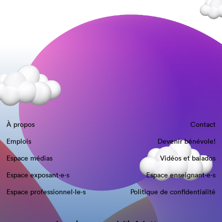
À propos
Contact
Emplois
Devenir bénévole!
Espace médias
Vidéos et balados
Espace exposant·e⋅s
Espace enseignant·e⋅s
Espace professionnel·le⋅s
Politique de confidentialité