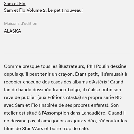
Sam et Flo
Sam et Flo Volume 2, Le petit nouveau!
Maisons d'édition
ALASKA
Comme presque tous les illustrateurs, Phil Poulin dessine
depuis qu’il peut tenir un crayon. Étant petit, il s’amusait à
recopier chacune des cases des albums d’Astérix! Grand
fan de bande dessinée franco-belge, il réalise enfin son
rêve de publier (aux Éditions Alaska) sa propre série BD
avec Sam et Flo (inspirée de ses propres enfants). Son
atelier est situé à l’Assomption dans Lanaudière. Quand il
ne dessine pas, il aime jouer aux jeux vidéo, réécouter les
films de Star Wars et boire trop de café.