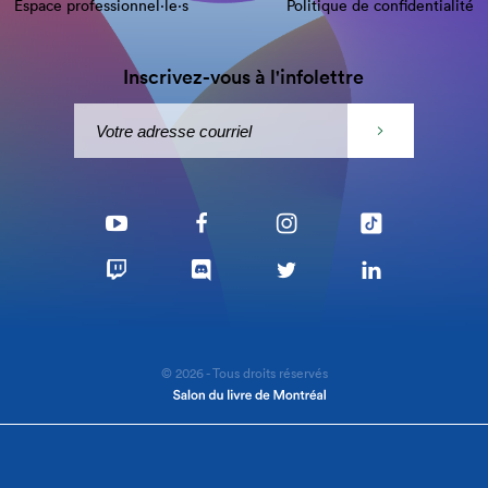
Espace professionnel·le⋅s
Politique de confidentialité
Inscrivez-vous à l'infolettre
© 2026 - Tous droits réservés