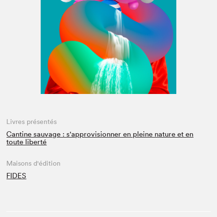
Espace médias
Livres présentés
Cantine sauvage : s'approvisionner en pleine nature et en
toute liberté
Maisons d'édition
FIDES