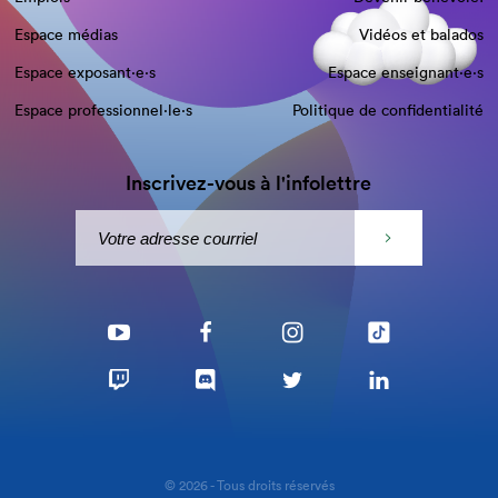
Espace médias
Vidéos et balados
Espace exposant·e⋅s
Espace enseignant·e⋅s
Espace professionnel·le⋅s
Politique de confidentialité
Inscrivez-vous à l'infolettre
© 2026 - Tous droits réservés