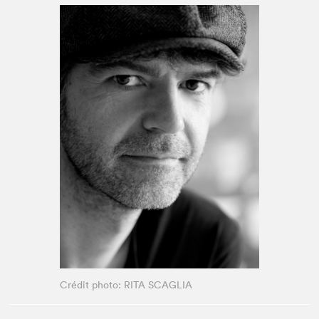
Espace médias
Crédit photo: RITA SCAGLIA