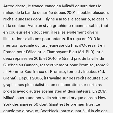
Autodidacte, le franco-canadien Mikaël oeuvre dans le
milieu de la bande dessinée depuis 2001. Il publie plusieurs
récits jeunesses dont il signe à la fois le scénario, le dessin
et la couleur. Avec un style graphique reconnaissable, tout
en couleur et en douceur, il réalise également divers
illustrations d'albums pour enfants. Il a reçu en 2010 la
mention spéciale du jury jeunesse du Prix d'Ouessant en
France pour Félice et le Flamboyant Bleu (éd. PLB), et à
deux reprises en 2015 et 2016 le Grand prix de la ville de
Québec au Canada, respectivement pour Promise, tome 2
: L'Homme-Souffrance et Promise, tome 3 : Incubus (éd.
Glénat). Depuis 2006, il travaille sur des récits adultes aux
graphismes plus réalistes, en collaboration sur certains
projets avec d'autres scénaristes et dessinateurs. En 2017,
Mikaël ouvre une nouvelle série en diptyque dans le New
York des années 30 dont Giant est le premier titre. Le
deuxième diptyque, Bootblack, narre quant à lui la vie des