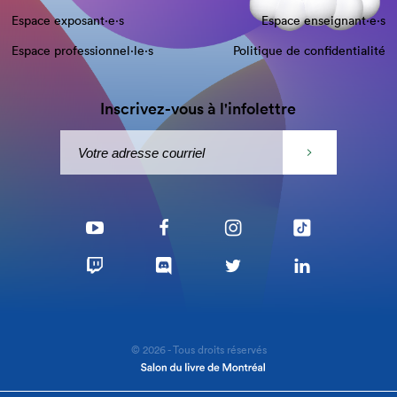
Espace exposant·e⋅s
Espace enseignant·e⋅s
Espace professionnel·le⋅s
Politique de confidentialité
Inscrivez-vous à l'infolettre
© 2026 - Tous droits réservés