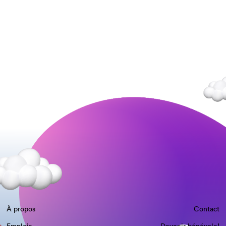
À propos
Contact