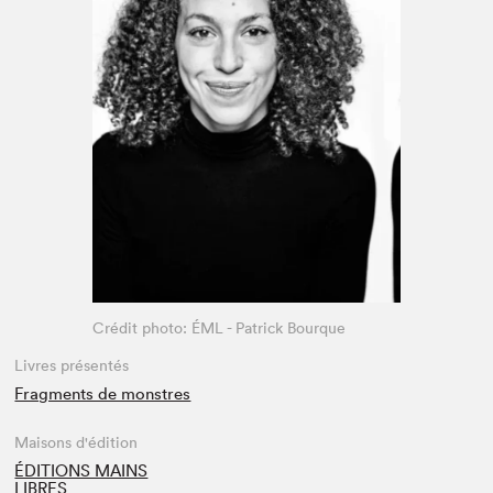
Espace médias
Crédit photo: ÉML - Patrick Bourque
Livres présentés
Fragments de monstres
Maisons d'édition
ÉDITIONS MAINS
LIBRES