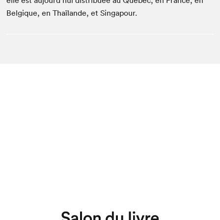
elle est aujourd’hui distribuée au Québec, en France, en
Belgique, en Thaïlande, et Singapour.