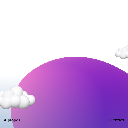
À propos
Contact