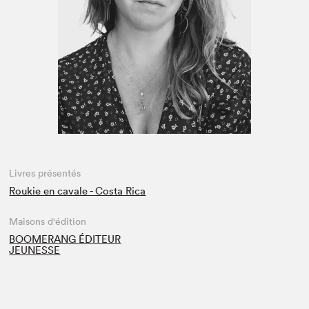
Espace médias
Livres présentés
Roukie en cavale - Costa Rica
Maisons d'édition
BOOMERANG ÉDITEUR
JEUNESSE