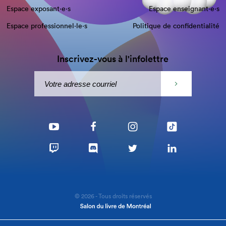
Espace exposant·e⋅s
Espace enseignant·e⋅s
Espace professionnel·le⋅s
Politique de confidentialité
Inscrivez-vous à l'infolettre
© 2026 - Tous droits réservés