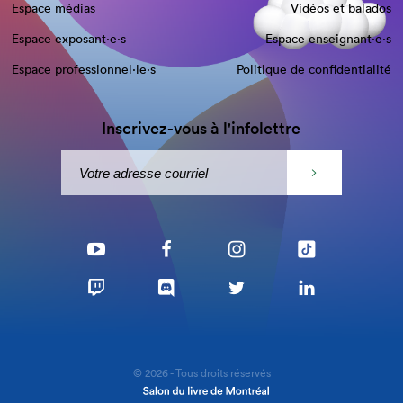
Espace médias
Vidéos et balados
Espace exposant·e⋅s
Espace enseignant·e⋅s
Espace professionnel·le⋅s
Politique de confidentialité
Inscrivez-vous à l'infolettre
© 2026 - Tous droits réservés